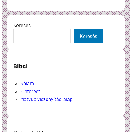
Keresés
Keresés
Bibci
Rólam
Pinterest
Matyi, a viszonyítási alap