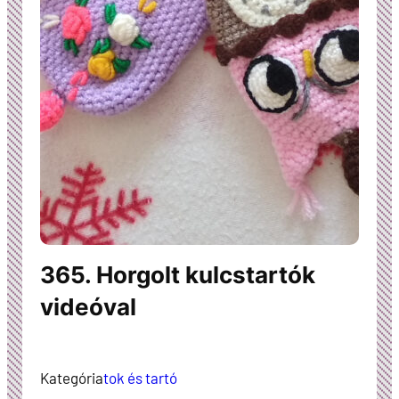
365. Horgolt kulcstartók
videóval
Kategória
tok és tartó