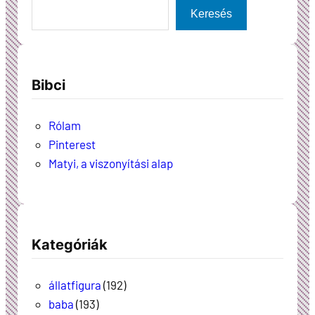
Keresés
Bibci
Rólam
Pinterest
Matyi, a viszonyítási alap
Kategóriák
állatfigura
(192)
baba
(193)