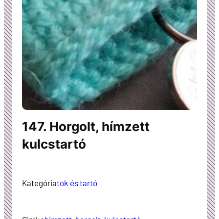
147. Horgolt, hímzett
kulcstartó
Kategória
tok és tartó