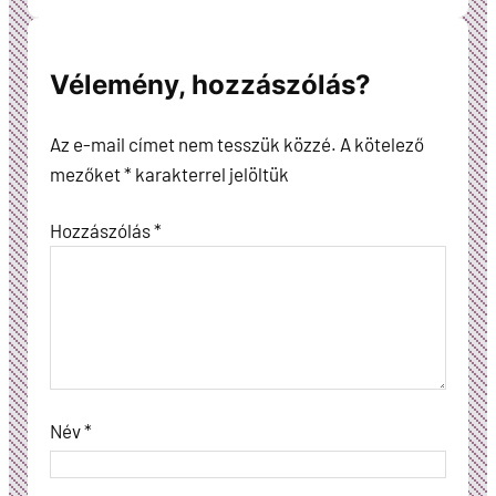
Vélemény, hozzászólás?
Az e-mail címet nem tesszük közzé.
A kötelező
mezőket
*
karakterrel jelöltük
Hozzászólás
*
Név
*