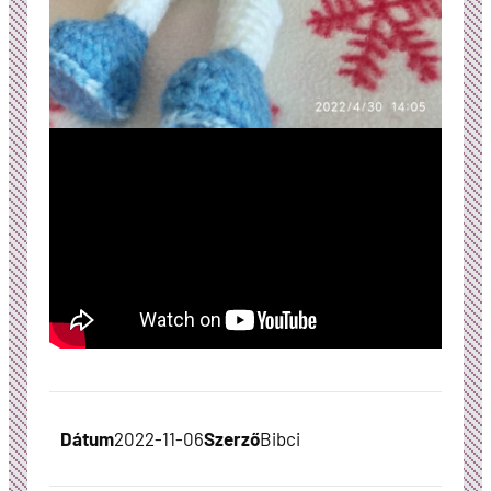
Dátum
2022-11-06
Szerző
Bibci