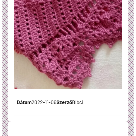
Dátum
2022-11-06
Szerző
Bibci