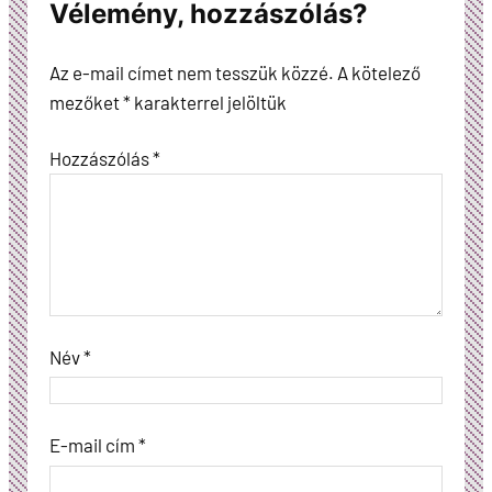
Vélemény, hozzászólás?
Az e-mail címet nem tesszük közzé.
A kötelező
mezőket
*
karakterrel jelöltük
Hozzászólás
*
Név
*
E-mail cím
*