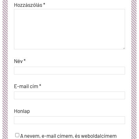
Hozzászólás
*
Név
*
E-mail cím
*
Honlap
A nevem, e-mail címem, és weboldalcímem