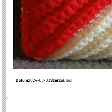
Dátum
2024-08-03
Szerző
Bibci