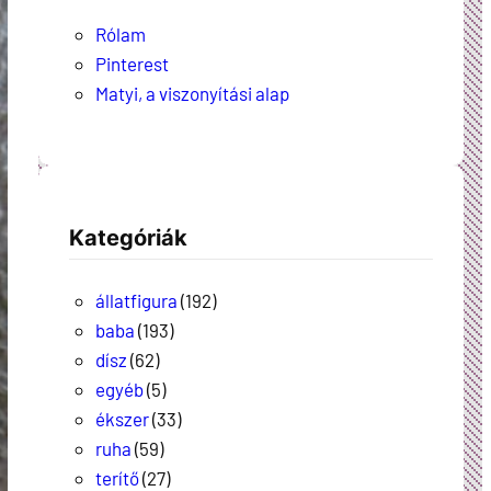
Rólam
Pinterest
Matyi, a viszonyítási alap
Kategóriák
állatfigura
(192)
baba
(193)
dísz
(62)
egyéb
(5)
ékszer
(33)
ruha
(59)
terítő
(27)