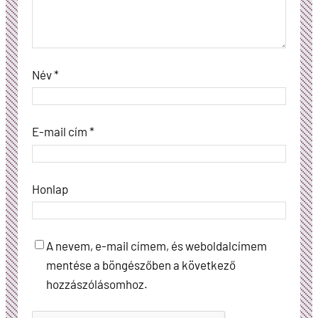
Név
*
E-mail cím
*
Honlap
A nevem, e-mail címem, és weboldalcímem
mentése a böngészőben a következő
hozzászólásomhoz.