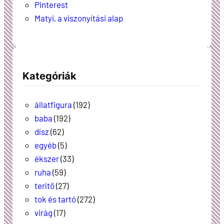
Pinterest
Matyi, a viszonyítási alap
Kategóriák
állatfigura
(192)
baba
(192)
dísz
(62)
egyéb
(5)
ékszer
(33)
ruha
(59)
terítő
(27)
tok és tartó
(272)
virág
(17)