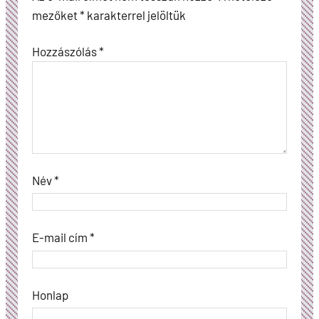
mezőket
*
karakterrel jelöltük
Hozzászólás
*
Név
*
E-mail cím
*
Honlap