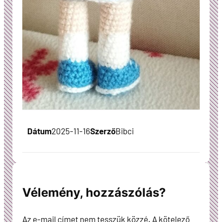
Dátum
2025-11-16
Szerző
Bibci
Vélemény, hozzászólás?
Az e-mail címet nem tesszük közzé.
A kötelező