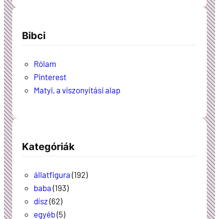
Bibci
Rólam
Pinterest
Matyi, a viszonyítási alap
Kategóriák
állatfigura
(192)
baba
(193)
dísz
(62)
egyéb
(5)