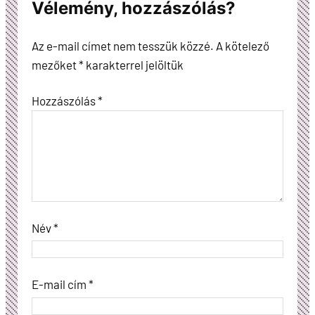
Vélemény, hozzászólás?
Az e-mail címet nem tesszük közzé.
A kötelező
mezőket
*
karakterrel jelöltük
Hozzászólás
*
Név
*
E-mail cím
*