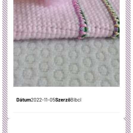
Dátum
2022-11-05
Szerző
Bibci