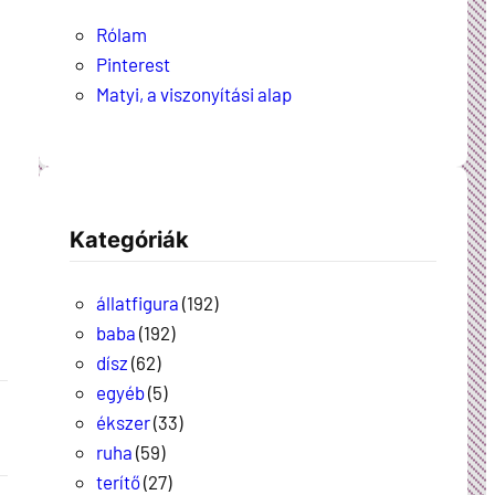
Rólam
Pinterest
Matyi, a viszonyítási alap
Kategóriák
állatfigura
(192)
baba
(192)
dísz
(62)
egyéb
(5)
ékszer
(33)
ruha
(59)
terítő
(27)