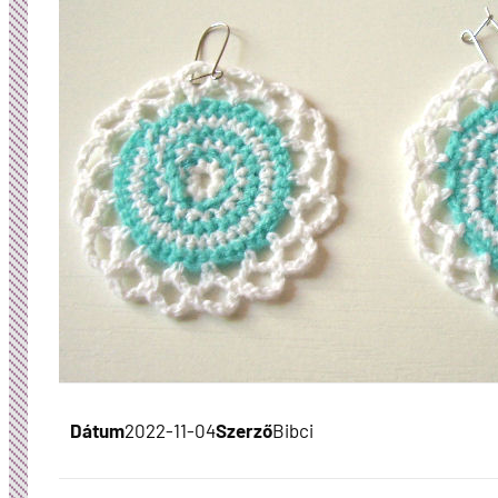
Dátum
2022-11-04
Szerző
Bibci