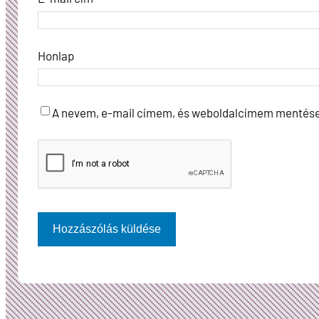
Honlap
A nevem, e-mail címem, és weboldalcímem mentés