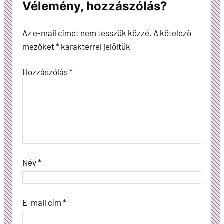
Vélemény, hozzászólás?
Az e-mail címet nem tesszük közzé.
A kötelező
mezőket
*
karakterrel jelöltük
Hozzászólás
*
Név
*
E-mail cím
*