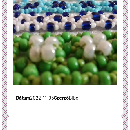
Dátum
2022-11-05
Szerző
Bibci